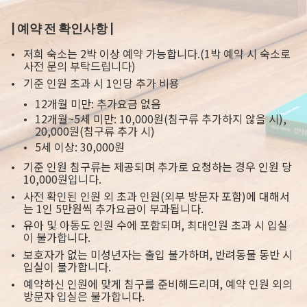
| 예약 전 확인사항 |
저희 숙소는 2박 이상 예약 가능합니다.(1박 예약 시 숙소로
사전 문의 부탁드립니다)
기준 인원 초과 시 1인당 추가 비용
12개월 미만: 추가요금 없음
12개월~5세 미만: 10,000원(침구류 추가하지 않을 시),
20,000원(침구류 추가 시)
5세 이상: 30,000원
기준 인원 침구류는 제공되며 추가로 요청하는 경우 인원 당
10,000원입니다.
사전 확인된 인원 외 초과 인원(외부 방문자 포함)에 대해서
는 1인 5만원씩 추가요금이 부과됩니다.
유아 및 아동도 인원 수에 포함되며, 최대인원 초과 시 입실
이 불가합니다.
보호자가 없는 미성년자는 출입 불가하며, 반려동물 동반 시
입실이 불가합니다.
예약하신 인원에 맞게 침구를 준비해드리며, 예약 인원 외의
방문자 입실은 불가합니다.