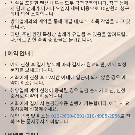
객실을 포함한 펜션 내부는 모두 금연구역입니다. 침구 등에
서 담배 냄새가 나거나 오염시 세탁 비용으로 10만원이 청구
되며 퇴실 조치합니다.
방역업체와의 계약을 통해 매달 내/외부 소독 작업을 하고 있
습니다.
다만, 주변 환경 특성상 벌레가 유입될 수 있음을 알려드립니
다. 이로 인한 숙박 중 환불은 불가합니다.
| 예약 안내 |
예약 신청 후 결제 방식에 따라 결제가 완료되면, 예약 확정
문자를 보내드립니다.
계좌이체 신청 후 12시간 이내에 입금이 되지 않을 경우 예
약이 취소됩니다.
해당일에 예약 신청이 중복될 경우 입금 순서가 아닌, 신청
순서로 예약이 확정됩니다.
계좌이체 결제 시 현금영수증 발행이 가능합니다. 예약 시 요
청사항에 신청해주세요.
예약 변경 및 취소는
010-2690-0691/010-4985-2856
로 전
화 또는 문자주시기 바랍니다.
| 바베큐 그릴 |