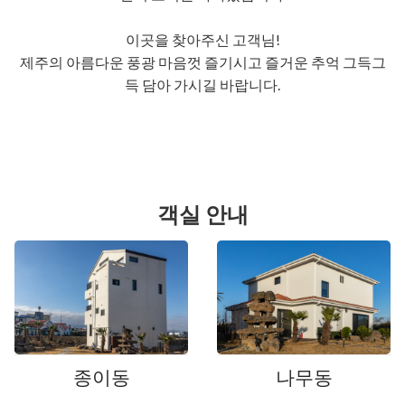
이곳을 찾아주신 고객님!
제주의 아름다운 풍광 마음껏 즐기시고 즐거운 추억 그득그
득 담아 가시길 바랍니다.
객실 안내
종이동
나무동