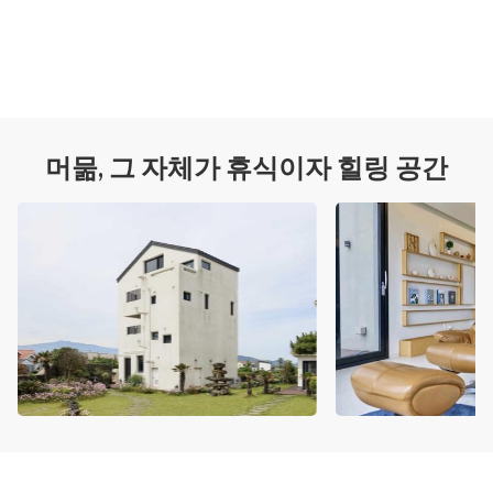
머묾, 그 자체가 휴식이자 힐링 공간