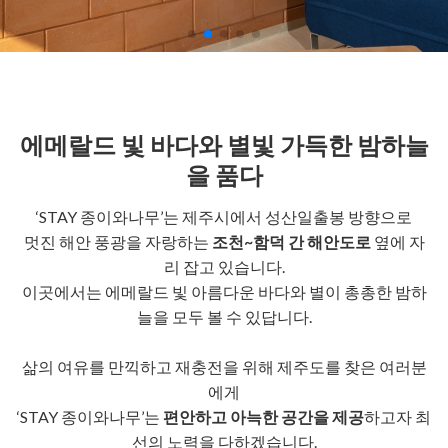
에메랄드 빛 바다와 별빛 가득한 밤하늘
을 품다
‘STAY 종이와나무’는 제주시에서 성산일출봉 방향으로
멋진 해안 풍광을 자랑하는
조천~함덕 간 해안도로
옆에 자
리 잡고 있습니다.
이곳에서는 에메랄드 빛 아름다운 바다와 별이 총총한 밤하
늘을 모두 볼 수 있답니다.
삶의 여유를 만끽하고 재충전을 위해 제주도를 찾은 여러분
에게
‘STAY 종이와나무’는
편안하고 아늑한 공간을 제공
하고자 최
선의 노력을 다하겠습니다.