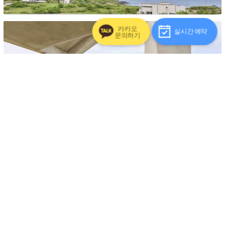
종이동
카카오
실시간 예약
문의하기
종이동
종이동