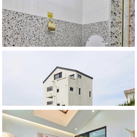
종이동
종이동